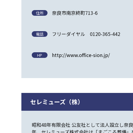
奈良市南京終町713-6
住所
フリーダイヤル 0120-365-442
電話
http://www.office-sion.jp/
HP
セレミューズ（株）
昭和48年有限会社 公友社として法人設立し奈
年、セレミューズ株式会社は「まごころ葬儀」