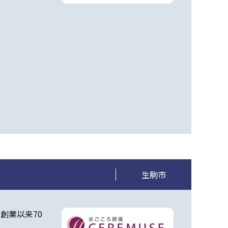
生駒市
創業以来70