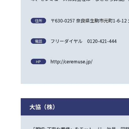
〒630-0257 奈良県生駒市元町1-6-1
住所
フリーダイヤル 0120-421-444
電話
http://ceremuse.jp/
HP
大協（株）