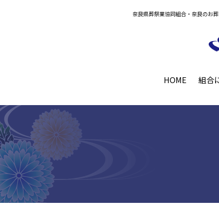
奈良県葬祭業協同組合・奈良のお葬
HOME
組合