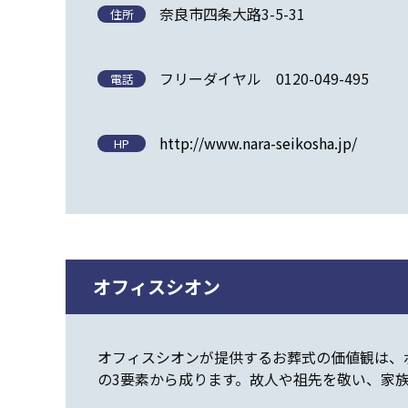
奈良市四条大路3-5-31
住所
フリーダイヤル 0120-049-495
電話
http://www.nara-seikosha.jp/
HP
オフィスシオン
オフィスシオンが提供するお葬式の価値観は、
の3要素から成ります。故人や祖先を敬い、家