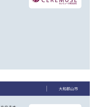
大和郡山市