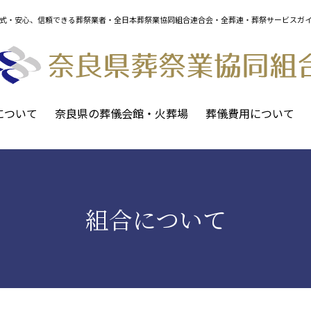
式・安心、信頼できる葬祭業者・全日本葬祭業協同組合連合会・全葬連・葬祭サービスガ
について
奈良県の葬儀会館・火葬場
葬儀費用について
組合について