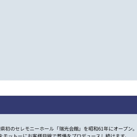
良県初のセレモニーホール「瑞光会館」を昭和61年にオープン。
をモットーにお客様目線で葬儀をプロデュースし続けます。