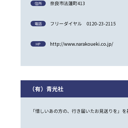
奈良市法蓮町413
住所
フリーダイヤル 0120-23-2115
電話
http://www.narakoueki.co.jp/
HP
（有）青光社
「惜しいあの方の、行き届いたお見送りを」を