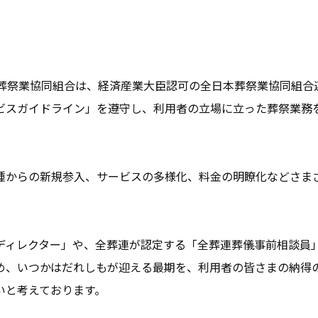
県葬祭業協同組合は、経済産業大臣認可の全日本葬祭業協同組合
ビスガイドライン」を遵守し、利用者の立場に立った葬祭業務
種からの新規参入、サービスの多様化、料金の明瞭化などさま
ディレクター」や、全葬連が認定する「全葬連葬儀事前相談員
め、いつかはだれしもが迎える最期を、利用者の皆さまの納得
いと考えております。