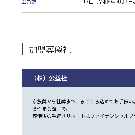
会員数
17社（令和8年 4月 1
加盟葬儀社
（株）公益社
家族葬から社葬まで、まごころ込めてお手伝い
らやま会館」で。
葬儀後の手続きサポートはファイナンシャルプ