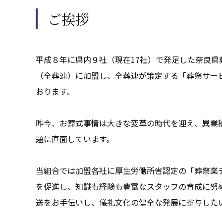
ご挨拶
平成８年に県内９社（現在17社）で発足した奈良
（全葬連）に加盟し、全葬連が策定する「葬祭サー
おります。
昨今、お葬式事情は大きな変革の時代を迎え、異業
題に直面しています。
当組合では加盟各社に厚生労働所省認定の「葬祭業
を促進し、知識も経験も豊富なスタッフの育成に努
送をお手伝いし、儀礼文化の健全な発展に寄与した