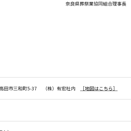
奈良県葬祭業協同組合理事長 
県大和高田市三和町5-37 （株）有宏社内
［地図はこちら］