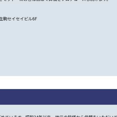
2 生駒セイセイビル6F